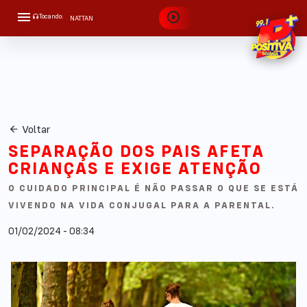
Tocando:
NATTAN
APROVEITA QUE EU TÔ BRIGADO
Voltar
SEPARAÇÃO DOS PAIS AFETA
CRIANÇAS E EXIGE ATENÇÃO
O CUIDADO PRINCIPAL É NÃO PASSAR O QUE SE ESTÁ
VIVENDO NA VIDA CONJUGAL PARA A PARENTAL.
01/02/2024 - 08:34