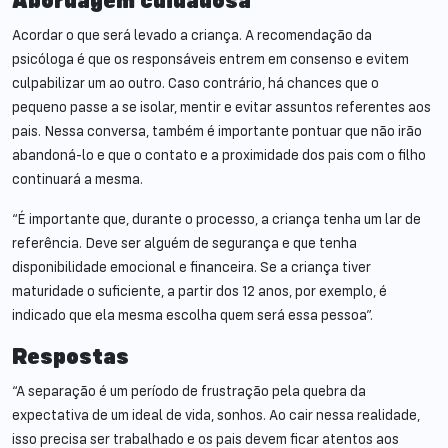
Abordagem cuidadosa
Acordar o que será levado a criança. A recomendação da
psicóloga é que os responsáveis entrem em consenso e evitem
culpabilizar um ao outro. Caso contrário, há chances que o
pequeno passe a se isolar, mentir e evitar assuntos referentes aos
pais. Nessa conversa, também é importante pontuar que não irão
abandoná-lo e que o contato e a proximidade dos pais com o filho
continuará a mesma.
“É importante que, durante o processo, a criança tenha um lar de
referência. Deve ser alguém de segurança e que tenha
disponibilidade emocional e financeira. Se a criança tiver
maturidade o suficiente, a partir dos 12 anos, por exemplo, é
indicado que ela mesma escolha quem será essa pessoa”.
Respostas
“A separação é um período de frustração pela quebra da
expectativa de um ideal de vida, sonhos. Ao cair nessa realidade,
isso precisa ser trabalhado e os pais devem ficar atentos aos