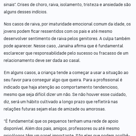
sinais”. Crises de choro, raiva, isolamento, tristeza e ansiedade são
alguns desses indícios.
Nos casos de raiva, por imaturidade emocional comum da idade, os
jovens podem ficar ressentidos com os pais e até mesmo
desenvolver sentimento de raiva pelos genitores. A culpa também
pode aparecer. Nesse caso, Janaína afirma que é fundamental
esclarecer que responsabilidade pelo sucesso ou fracasso de um
relacionamento deve ser dada ao casal.
Em alguns casos, a criança tende a começar a usar a situação ao
seu favor para conseguir algo que queira. Para a profissional é
indicado que haja atenção ao comportamento tendencioso,
mesmo que seja difícil dizer um não. Se não houver esse cuidado,
diz, será um hábito cultivado a longo prazo que refletirá nas
relações futuras sejam elas de amizade ou amorosas.
“É fundamental que os pequenos tenham uma rede de apoio
disponível. Além dos pais, amigos, professores ou até mesmo
psicólogos têm um papel importante. São eles que podem acolhê-