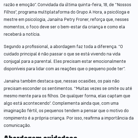
razão e emoção”. Convidada da última quinta-feira, 18, de “Nossos
Filhos”, programa multiplataforma do Grupo A Hora, a psicóloga e
mestre em psicologia, Janaína Petry Froner, reforça que, nesses
momentos, o foco deve ser o bem-estar da criança e como ela
receberá a notícia.
Segundo a profissional, a abordagem faz toda a diferença. “O
cuidado principal é não passar o que se está vivendo na vida
conjugal para a parental. Eles precisam estar emocionalmente
disponíveis para lidar com as reações que o pequeno pode ter”.
Janaína também destaca que, nessas ocasiões, os pais não
precisam esconder os sentimentos. “Muitas vezes se omite ou até
mesmo mente para os filhos. De qualquer forma, elas captam que
algo está acontecendo”. Complementa ainda que, com uma
imaginação fértil, os pequenos tendem a pensar que o motivo do
rompimento é a própria criança. Por isso, reafirma a importância da
comunicação.