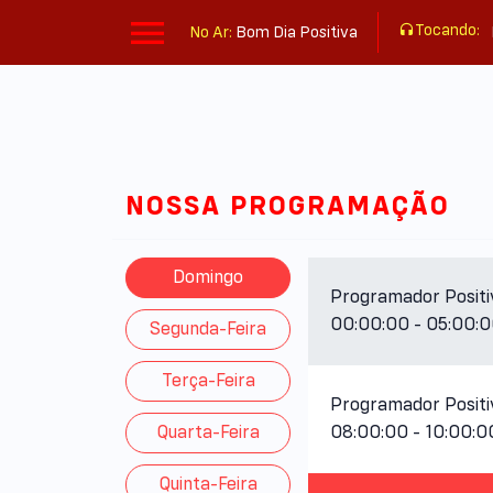
Tocando:
No Ar:
Bom Dia Positiva
NOSSA PROGRAMAÇÃO
Domingo
Programador Positi
00:00:00 - 05:00:
Segunda-Feira
Terça-Feira
Programador Positi
Quarta-Feira
08:00:00 - 10:00:0
Quinta-Feira