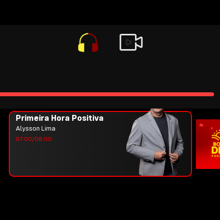
Primeira Hora Positiva
Alysson Lima
07:00/08:00