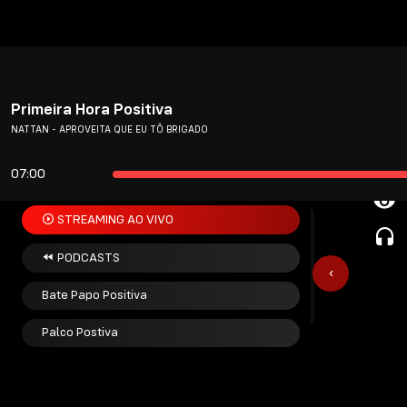
Primeira Hora Positiva
NATTAN - APROVEITA QUE EU TÔ BRIGADO
07:00
STREAMING AO VIVO
ertanejo Bom Demais - 1°
dição
PODCASTS
‹
ginaldo Lucena
Bate Papo Positiva
:00/07:00
Palco Postiva