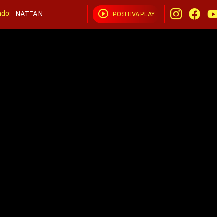
do:
NATTAN
POSITIVA PLAY
APROVEITA QUE EU TÔ BRIGADO