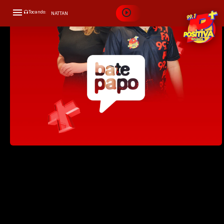
Tocando:
NATTAN
APROVEITA QUE EU TÔ BRIGADO