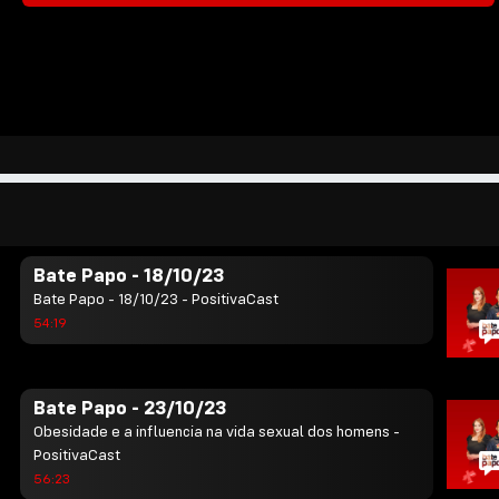
Bate Papo - 05/10/23
Bate Papo - 05/10/23 - PositivaCast
56:19
Bate Papo - 16/10/23
Como a fisioterapia alivia os sintomas do Burnout? -
PositivaCast
56:12
Bate Papo - 18/10/23
Bate Papo - 18/10/23 - PositivaCast
54:19
Bate Papo - 23/10/23
Obesidade e a influencia na vida sexual dos homens -
PositivaCast
56:23