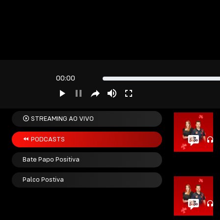
00:00
STREAMING AO VIVO
PODCASTS
Bate Papo Positiva
Palco Postiva