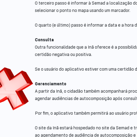
O terceiro passo é informar à Semad a localização d
selecionar o ponto no mapa usando um marcador.
O quarto (e último) passo é informar a data e a hora 
Consulta
Outra funcionalidade que a Inã oferece é a possibil
certidão negativa ou positiva.
Se o usuário do aplicativo estiver com uma certidão
Gerenciamento
A partir da Inã, o cidadão também acompanhará proc
agendar audiências de autocomposição após consulta
Por fim, o aplicativo também permitirá ao usuário pr
O site da Inã estará hospedado no site da Semad e tr
ao agendamento de audiência de autocomposição e à