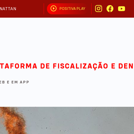
NATTAN
POSITIVA PLAY
APROVEITA QUE EU TÔ BRIGADO
TAFORMA DE FISCALIZAÇÃO E DE
EB E EM APP