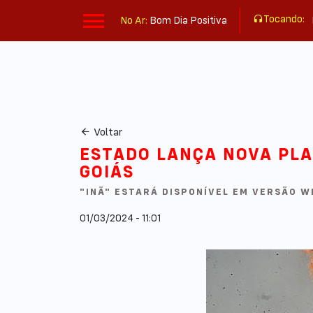
Tocando:
No Ar:
Bom Dia Positiva
Voltar
ESTADO LANÇA NOVA PLA
GOIÁS
"INÃ" ESTARÁ DISPONÍVEL EM VERSÃO W
01/03/2024 - 11:01