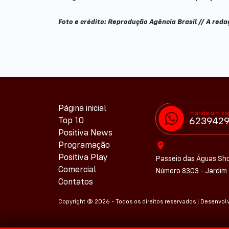
Foto e crédito: Reprodução Agência Brasil // A red
Página inicial
manda um za
Top 10
623942
Positiva News
Programação
Positiva Play
Passeio das Águas Sho
Comercial
Número 8303 - Jardim 
Contatos
Copyright @ 2026 - Todos os direitos reservados | Desenvol