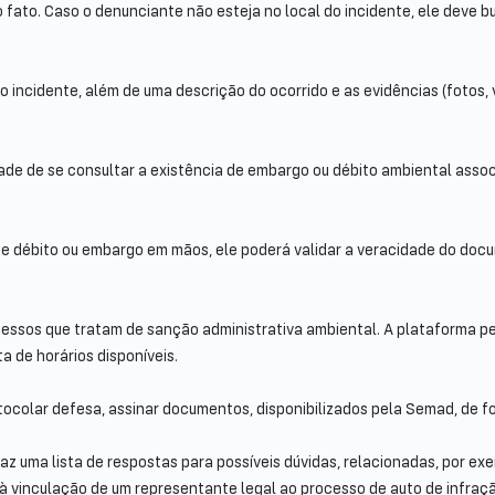
o fato. Caso o denunciante não esteja no local do incidente, ele deve 
do incidente, além de uma descrição do ocorrido e as evidências (fotos, 
idade de se consultar a existência de embargo ou débito ambiental asso
 de débito ou embargo em mãos, ele poderá validar a veracidade do do
essos que tratam de sanção administrativa ambiental. A plataforma pe
 de horários disponíveis.
otocolar defesa, assinar documentos, disponibilizados pela Semad, de fo
az uma lista de respostas para possíveis dúvidas, relacionadas, por ex
 vinculação de um representante legal ao processo de auto de infraçã