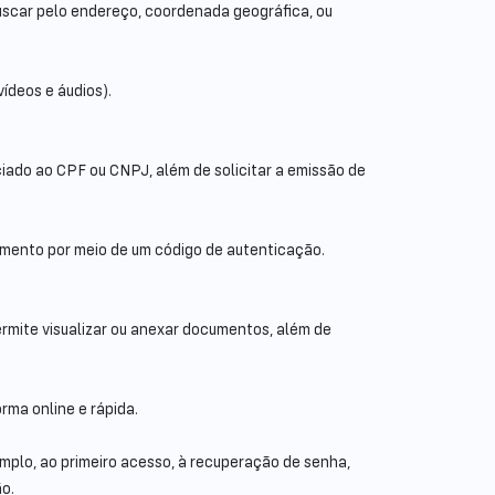
buscar pelo endereço, coordenada geográfica, ou
vídeos e áudios).
ciado ao CPF ou CNPJ, além de solicitar a emissão de
cumento por meio de um código de autenticação.
rmite visualizar ou anexar documentos, além de
rma online e rápida.
emplo, ao primeiro acesso, à recuperação de senha,
o.