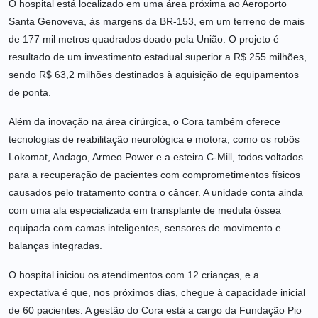
O hospital está localizado em uma área próxima ao Aeroporto
Santa Genoveva, às margens da BR-153, em um terreno de mais
de 177 mil metros quadrados doado pela União. O projeto é
resultado de um investimento estadual superior a R$ 255 milhões,
sendo R$ 63,2 milhões destinados à aquisição de equipamentos
de ponta.
Além da inovação na área cirúrgica, o Cora também oferece
tecnologias de reabilitação neurológica e motora, como os robôs
Lokomat, Andago, Armeo Power e a esteira C-Mill, todos voltados
para a recuperação de pacientes com comprometimentos físicos
causados pelo tratamento contra o câncer. A unidade conta ainda
com uma ala especializada em transplante de medula óssea
equipada com camas inteligentes, sensores de movimento e
balanças integradas.
O hospital iniciou os atendimentos com 12 crianças, e a
expectativa é que, nos próximos dias, chegue à capacidade inicial
de 60 pacientes. A gestão do Cora está a cargo da Fundação Pio