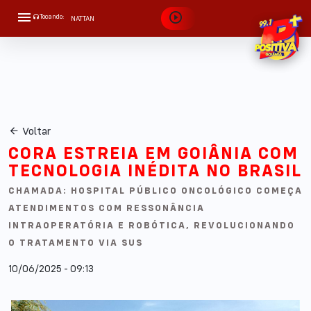
Tocando:
NATTAN
APROVEITA QUE EU TÔ BRIGADO
Voltar
CORA ESTREIA EM GOIÂNIA COM
TECNOLOGIA INÉDITA NO BRASIL
CHAMADA: HOSPITAL PÚBLICO ONCOLÓGICO COMEÇA
ATENDIMENTOS COM RESSONÂNCIA
INTRAOPERATÓRIA E ROBÓTICA, REVOLUCIONANDO
O TRATAMENTO VIA SUS
10/06/2025 - 09:13