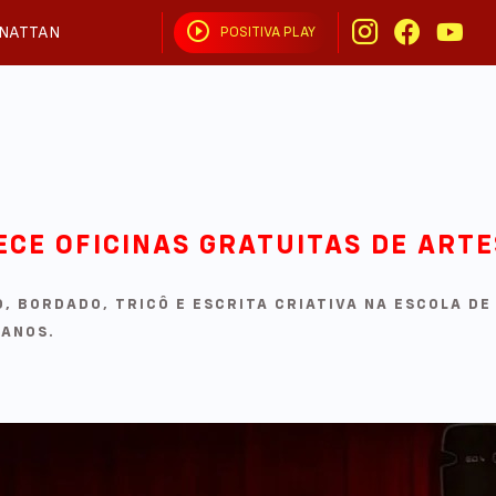
NATTAN
POSITIVA PLAY
APROVEITA QUE EU TÔ BRIGADO
ECE OFICINAS GRATUITAS DE ARTE
 BORDADO, TRICÔ E ESCRITA CRIATIVA NA ESCOLA DE 
 ANOS.