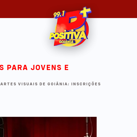
S PARA JOVENS E
ARTES VISUAIS DE GOIÂNIA; INSCRIÇÕES