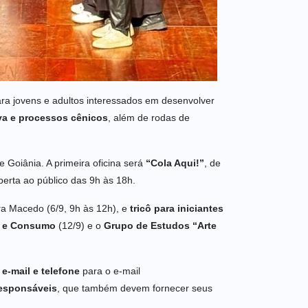
 para jovens e adultos interessados em desenvolver
iva e processos cênicos
, além de rodas de
 Goiânia. A primeira oficina será
“Cola Aqui!”
, de
berta ao público das 9h às 18h.
 Macedo (6/9, 9h às 12h), e
tricô para iniciantes
ra e Consumo
(12/9) e o
Grupo de Estudos “Arte
e-mail e telefone
para o e-mail
responsáveis
, que também devem fornecer seus