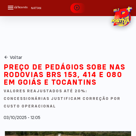
Tocando:
NATTAN
APROVEITA QUE EU TÔ BRIGADO
Voltar
PREÇO DE PEDÁGIOS SOBE NAS
RODOVIAS BRS 153, 414 E 080
EM GOIÁS E TOCANTINS
VALORES REAJUSTADOS ATÉ 20%;
CONCESSIONÁRIAS JUSTIFICAM CORREÇÃO POR
CUSTO OPERACIONAL
03/10/2025 - 12:05