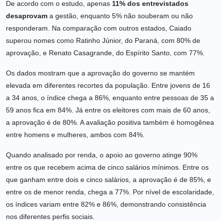
De acordo com o estudo, apenas
11% dos entrevistados
desaprovam
a gestão, enquanto 5% não souberam ou não
responderam. Na comparação com outros estados, Caiado
superou nomes como
Ratinho Júnior
, do Paraná, com 80% de
aprovação, e
Renato Casagrande
, do Espírito Santo, com 77%.
Os dados mostram que a aprovação do governo se mantém
elevada em diferentes recortes da população. Entre jovens de 16
a 34 anos, o índice chega a 86%, enquanto entre pessoas de 35 a
59 anos fica em 84%. Já entre os eleitores com mais de 60 anos,
a aprovação é de 80%. A avaliação positiva também é homogênea
entre homens e mulheres, ambos com 84%.
Quando analisado por renda, o apoio ao governo atinge 90%
entre os que recebem acima de cinco salários mínimos. Entre os
que ganham entre dois e cinco salários, a aprovação é de 85%, e
entre os de menor renda, chega a 77%. Por nível de escolaridade,
os índices variam entre 82% e 86%, demonstrando consistência
nos diferentes perfis sociais.