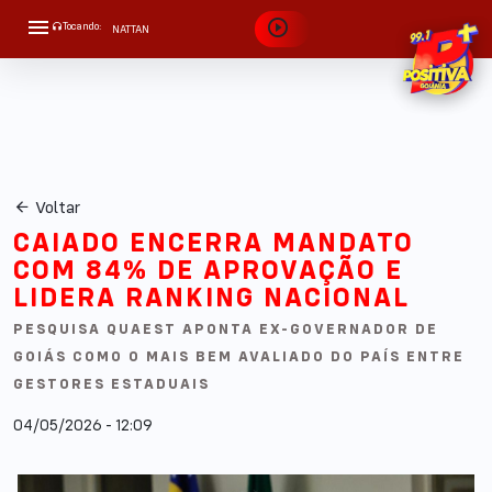
Tocando:
NATTAN
APROVEITA QUE EU TÔ BRIGADO
Voltar
CAIADO ENCERRA MANDATO
COM 84% DE APROVAÇÃO E
LIDERA RANKING NACIONAL
PESQUISA QUAEST APONTA EX-GOVERNADOR DE
GOIÁS COMO O MAIS BEM AVALIADO DO PAÍS ENTRE
GESTORES ESTADUAIS
04/05/2026 - 12:09