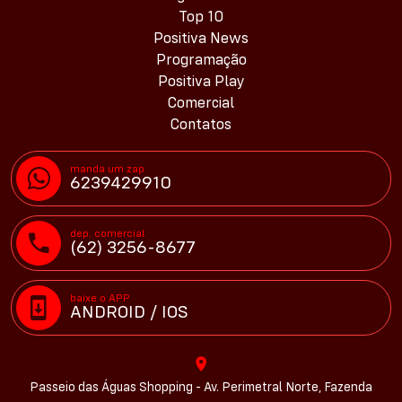
Top 10
Positiva News
Programação
Positiva Play
Comercial
Contatos
manda um zap
6239429910
dep. comercial
(62) 3256-8677
baixe o APP
ANDROID / IOS
Passeio das Águas Shopping - Av. Perimetral Norte, Fazenda