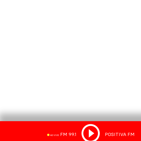
FM 99.1
POSITIVA FM
AO VIVO